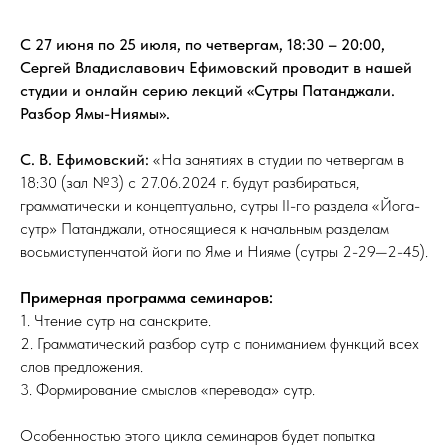
С
27 июня по
25 июля, по
четвергам, 18:30 – 20:00,
Сергей Владиславович Ефимовский проводит в
нашей
студии и
онлайн серию лекций «Сутры Патанджали.
Разбор Ямы-Ниямы».
С. В. Ефимовский:
«На занятиях в студии по четвергам в
18:30 (зал №3) с 27.06.2024 г. будут разбираться,
грамматически и концептуально, сутры II-го раздела «Йога-
сутр» Патанджали, относящиеся к начальным разделам
восьмиступенчатой йоги по Яме и Нияме (сутры 2-29—2-45).
Примерная программа семинаров:
1. Чтение сутр на санскрите.
2. Грамматический разбор сутр с пониманием функций всех
слов предложения.
3. Формирование смыслов «перевода» сутр.
Особенностью этого цикла семинаров будет попытка