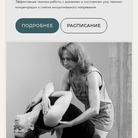
Эффективные техники работы с дыханием и состоянием ума, техники
концентрации и снятия эмоционального напряжения
ПОДРОБНЕЕ
РАСПИСАНИЕ