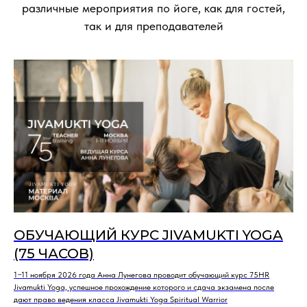
различные мероприятия по йоге, как для гостей,
так и для преподавателей
ОБУЧАЮЩИЙ КУРС JIVAMUKTI YOGA
(75 ЧАСОВ)
1−11 ноября 2026 года Анна Лунегова проводит обучающий курс 75HR
Jivamukti Yoga, успешное прохождение которого и сдача экзамена после
дают право ведения класса Jivamukti Yoga Spiritual Warrior