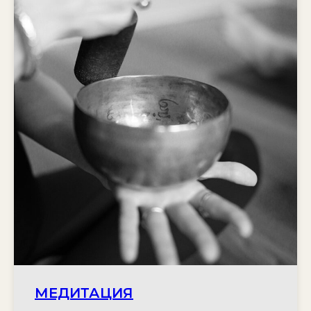
ПОСЕЩАЕТЕ ЙОГУ?
Ознакомьтесь с нашей
инструкцией для новичков
НОВИЧКАМ
МЕДИТАЦИЯ