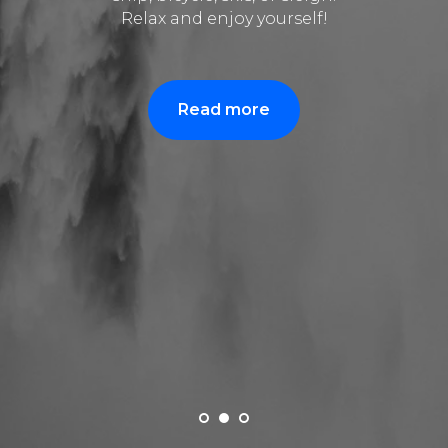
Relax and enjoy yourself!
Read more
JIVAMUKTI YOGA
МАТЕРИАЛ МОСКВА
Студия йоги в самом центре