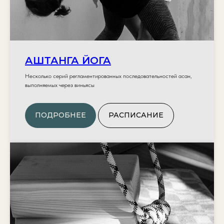
АШТАНГА ЙОГА
Несколько серий регламентированных последовательностей асан,
выполняемых через виньясы
ПОДРОБНЕЕ
РАСПИСАНИЕ