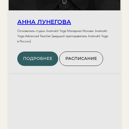
АННА ЛУНЕГОВА
Основатель студии Jivamukti Yoga Материал Москва. Jivamukti
Yoga Advanced Teacher (ведущий преподаватель Jivamukti Yoga
в России)
ПОДРОБНЕЕ
РАСПИСАНИЕ