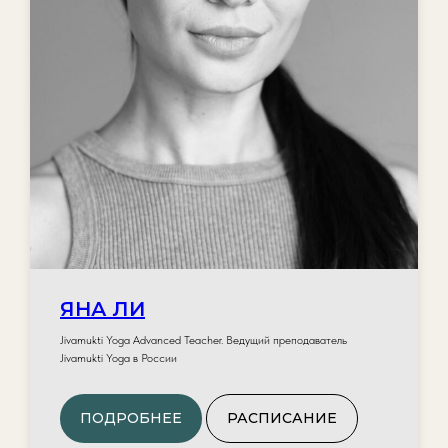
ЯНА ЛИ
Jivamukti Yoga Advanced Teacher. Ведущий преподаватель
Jivamukti Yoga в России
ПОДРОБНЕЕ
РАСПИСАНИЕ