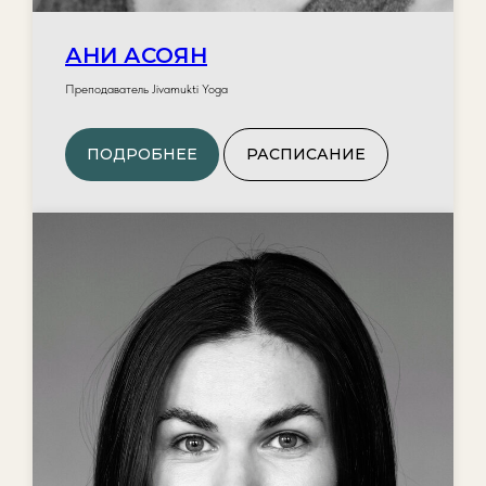
АНИ АСОЯН
Преподаватель Jivamukti Yoga
ПОДРОБНЕЕ
РАСПИСАНИЕ