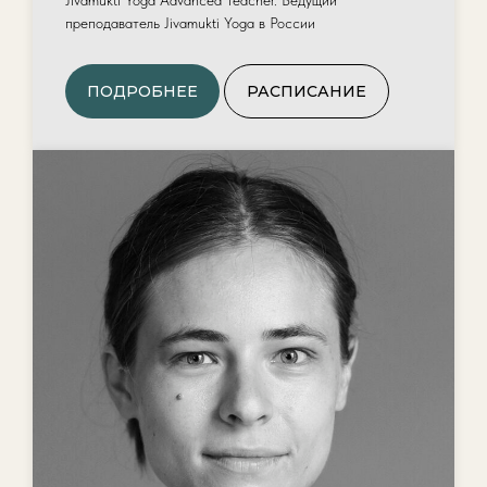
Jivamukti Yoga Advanced Teacher. Ведущий
преподаватель Jivamukti Yoga в России
ПОДРОБНЕЕ
РАСПИСАНИЕ