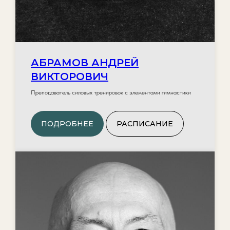
АБРАМОВ АНДРЕЙ
ВИКТОРОВИЧ
Преподаватель силовых тренировок с элементами гимнастики
ПОДРОБНЕЕ
РАСПИСАНИЕ