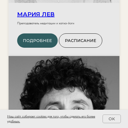
МАРИЯ ЛЕВ
Преподаватель медитации и хатха-йоги
ПОДРОБНЕЕ
РАСПИСАНИЕ
Наш сайт собирает cookies для того, чтобы сделать его более
OK
удобным.