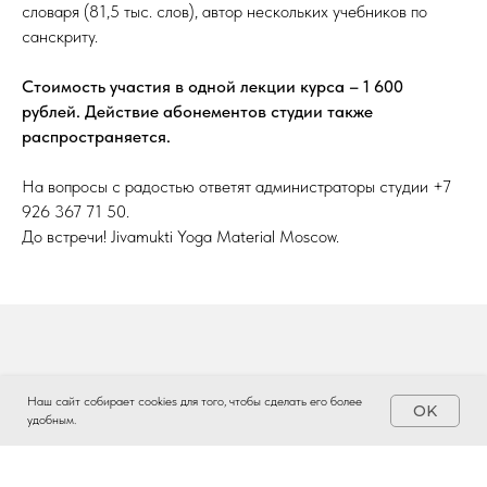
словаря (81,5 тыс. слов), автор нескольких учебников по
санскриту.
Стоимость участия в одной лекции курса – 1 600
рублей. Действие абонементов студии также
распространяется.
На вопросы с радостью ответят администраторы студии +7
926 367 71 50.
До встречи! Jivamukti Yoga Material Moscow.
Наш сайт собирает cookies для того, чтобы сделать его более
OK
удобным.
ЗАПИСАТЬСЯ НА ЛЕКЦИЮ