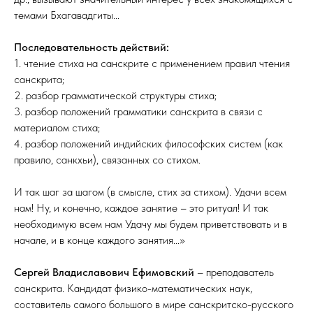
темами Бхагавадгиты...
Последовательность действий:
1. чтение стиха на санскрите с применением правил чтения
санскрита;
2. разбор грамматической структуры стиха;
3. разбор положений грамматики санскрита в связи с
материалом стиха;
4. разбор положений индийских философских систем (как
правило, санкхьи), связанных со стихом.
И так шаг за шагом (в смысле, стих за стихом). Удачи всем
нам! Ну, и конечно, каждое занятие – это ритуал! И так
необходимую всем нам Удачу мы будем приветствовать и в
начале, и в конце каждого занятия...»
Cергей Владиславович Ефимовский
– преподаватель
санскрита. Кандидат физико-математических наук,
составитель самого большого в мире санскритско-русского