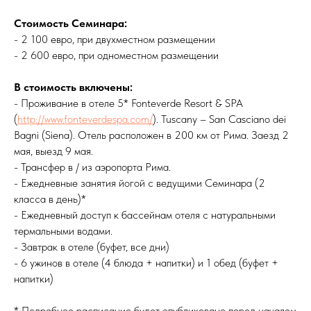
Стоимость Семинара:
- 2 100 евро, при двухместном размещении
- 2 600 евро, при одноместном размещении
В стоимость включены:
- Проживание в отеле 5* Fonteverde Resort & SPA
(
http://www.fonteverdespa.com/
). Tuscany – San Casciano dei
Bagni (Siena). Отель расположен в 200 км от Рима. Заезд 2
мая, выезд 9 мая.
- Трансфер в / из аэропорта Рима.
- Ежедневные занятия йогой с ведущими Семинара (2
класса в день)*
- Ежедневный доступ к бассейнам отеля с натуральными
термальными водами.
- Завтрак в отеле (буфет, все дни)
- 6 ужинов в отеле (4 блюда + напитки) и 1 обед (буфет +
напитки)
* Подробное расписание будет опубликовано перед началом