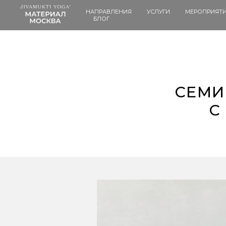
НАПРАВЛЕНИЯ
УСЛУГИ
МЕРОПРИЯТ
БЛОГ
СЕМИ
C