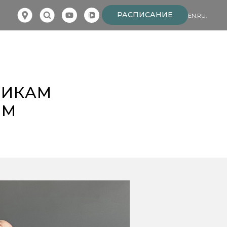
РАСПИСАНИЕ
EN.
RU.
ТИКАМ
ОМ