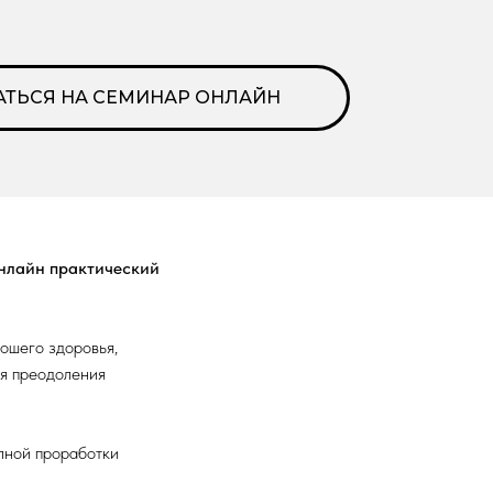
АТЬСЯ НА СЕМИНАР ОНЛАЙН
нлайн практический
ошего здоровья,
ля преодоления
олной проработки