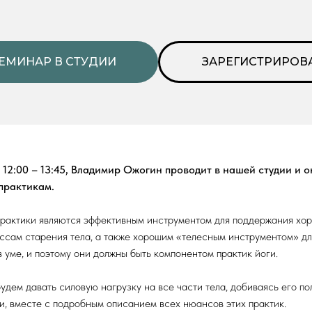
ЕМИНАР В СТУДИИ
ЗАРЕГИСТРИРОВ
 12:00
–
13:45, Владимир Ожогин проводит в
нашей студии и
о
практикам.
рактики являются эффективным инструментом для поддержания хор
ссам старения тела, а также хорошим «телесным инструментом» д
 уме, и поэтому они должны быть компонентом практик йоги.
удем давать силовую нагрузку на все части тела, добиваясь его п
, вместе с подробным описанием всех нюансов этих практик.