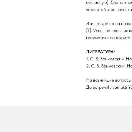
согласную). Длительно
четвёртый этап началь
Эти четыре этапа нача
[1]. Успешно сдавших в
грамматики санскрита 
ЛИТЕРАТУРА:
1. С. В. Ефимовский. Н
2. С. В. Ефимовский. Н
На возникшие вопросы 
До встречи! Jivamukti 