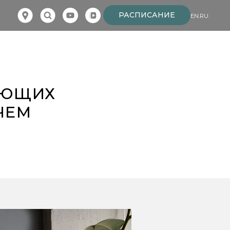
РАСПИСАНИЕ
EN.
RU.
АЮЩИХ
ЧЕМ