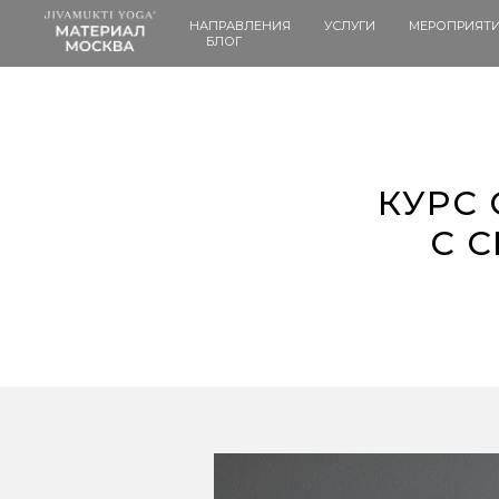
НАПРАВЛЕНИЯ
УСЛУГИ
МЕРОПРИЯТ
БЛОГ
КУРС
C 