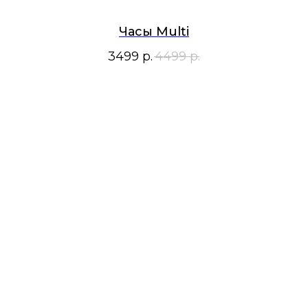
Часы Multi
3499
р.
4499
р.