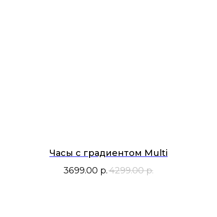
Часы с градиентом Multi
3699.00
р.
4299.00
р.