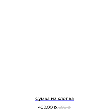
Сумка из хлопка
499.00
р.
699
р.