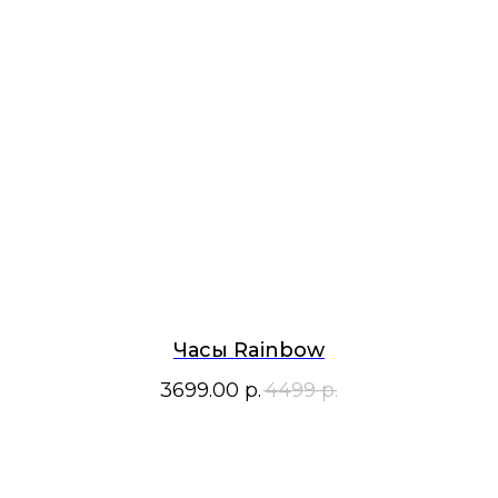
Часы Rainbow
3699.00
р.
4499
р.