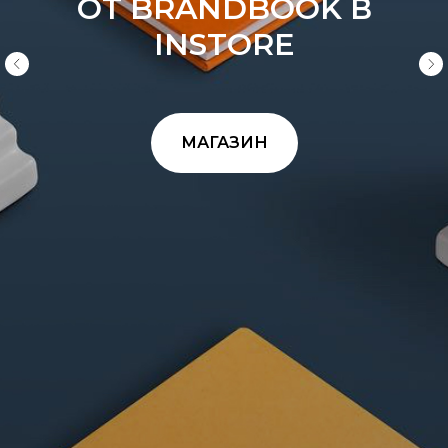
ОТ BRANDBOOK В
INSTORE
МАГАЗИН