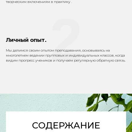
творческим включениям в практику .
2
Личный опыт.
Мы делимся своим опытом преподавания, основываясь на
многолетнем ведении групповых и индивидуальных классов, когда
видим прогресс учеников и получаем регулярную обратную связь.
СОДЕРЖАНИЕ