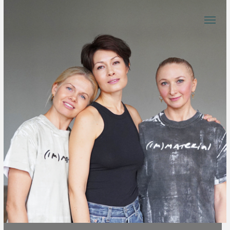
SHIFT OF PERCEPTION.
КУРС ПО ПОСТРОЕНИЮ
ПОСЛЕДОВАТЕЛЬНОСТИ
КЛАССОВ ЙОГИ
Т. Кошкарова / Д. Григорьева