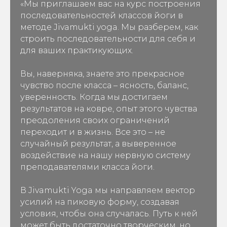
«Мы приглашаем вас на курс построения
последовательностей классов йоги в
методе Jivamukti yoga. Мы разберем, как
строить последовательности для себя и
для ваших практикующих.
Вы, наверняка, знаете это прекрасное
чувство после класса – ясность, баланс,
уверенность. Когда мы достигаем
результатов на ковре, опыт этого чувства
преодоления своих ограничений
переходит и в жизнь. Все это – не
случайный результат, а выверенное
воздействие на нашу нервную систему
преподавателями класса йоги.
В Jivamukti Yoga мы направляем вектор
усилий на пиковую форму, создавая
условия, чтобы она случалась. Путь к ней
может быть достаточно творческим, но