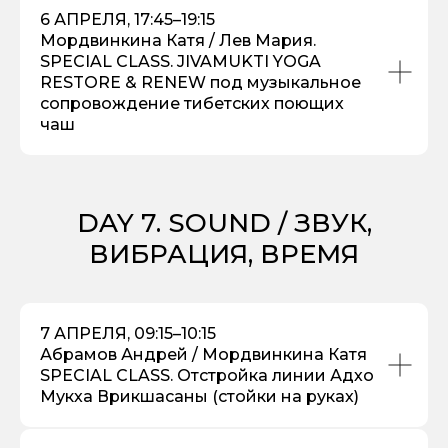
6 АПРЕЛЯ, 17:45–19:15
Мордвинкина Катя / Лев Мария.
SPECIAL CLASS. JIVAMUKTI YOGA
RESTORE & RENEW под музыкальное
сопровождение тибетских поющих
чаш
DAY 7. SOUND / ЗВУК,
ВИБРАЦИЯ, ВРЕМЯ
7 АПРЕЛЯ, 09:15–10:15
Абрамов Андрей / Мордвинкина Катя
SPECIAL CLASS. Отстройка линии Адхо
Мукха Врикшасаны (стойки на руках)