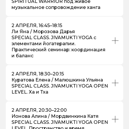
SPIRITUAL WARRIOR под живое
музыкальное сопровождение ханга
2 АПРЕЛЯ, 16:45–18:15
Ли Яна / Морозова Дарья
SPECIAL CLASS. JIVAMUKTI YOGA с
элементами йогатерапии.
Практический семинар: координация
и баланс
2 АПРЕЛЯ, 18:30–20:15
Куратова Елена / Малюшкина Ульяна
SPECIAL CLASS. JIVAMUKTI YOGA OPEN
LEVEL. Ха и Тха
2 АПРЕЛЯ, 20:30–22:00
Ионова Алина / Мордвинкина Катя
SPECIAL CLASS. JIVAMUKTI YOGA OPEN
LEVEL. Пространство и время.