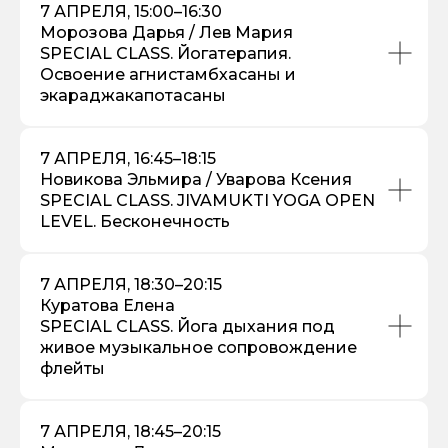
7 АПРЕЛЯ, 15:00–16:30
Морозова Дарья / Лев Мария
SPECIAL CLASS. Йогатерапия.
Освоение агнистамбхасаны и
экараджакапотасаны
7 АПРЕЛЯ, 16:45–18:15
Новикова Эльмира / Уварова Ксения
SPECIAL CLASS. JIVAMUKTI YOGA OPEN
LEVEL. Бесконечность
7 АПРЕЛЯ, 18:30–20:15
Куратова Елена
SPECIAL CLASS. Йога дыхания под
живое музыкальное сопровождение
флейты
7 АПРЕЛЯ, 18:45–20:15