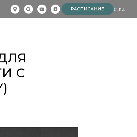
РАСПИСАНИЕ
EN.
RU.
ДЛЯ
И С
Y)