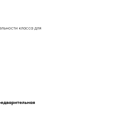
ельности класса для
редварительная