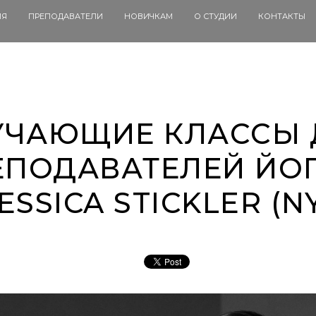
ИЯ
ПРЕПОДАВАТЕЛИ
НОВИЧКАМ
О СТУДИИ
КОНТАКТЫ
УЧАЮЩИЕ КЛАССЫ 
ЕПОДАВАТЕЛЕЙ ЙОГ
ESSICA STICKLER (N