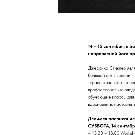
14 – 15 сентября, в
направлений йоги про
Джессика Стиклер явля
большой опыт ведения 
терапевтического напр
профессионально владе
обучающие классы для 
вдохновлять, наставлят
Делимся расписание
СУББОТА, 14 сентябр
– 15.30 – 18.00 Worksh