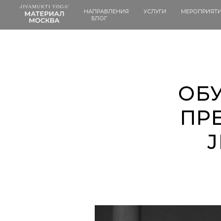
НАПРАВЛЕНИЯ
УСЛУГИ
МЕРОПРИЯТ
БЛОГ
ОБ
ПР
J