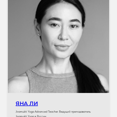
ЯНА ЛИ
Jivamukti Yoga Advanced Teacher. Ведущий преподаватель
Jivamukti Yoga в России.