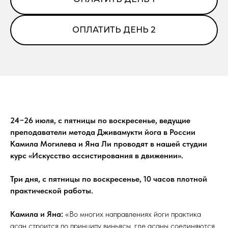
ОПЛАТИТЬ ДЕНЬ 2
24−26 июля, с пятницы по воскресенье, ведущие
преподаватели метода Дживамукти йога в России
Камила Могилева и Яна Ли проводят в нашей студии
курс «Искусство ассистирования в движении».
Три дня, с пятницы по воскресенье, 10 часов плотной
практической работы.
Камила и Яна:
«Во многих направлениях йоги практика
асан строится по принципу виньясы, где асаны соединяются