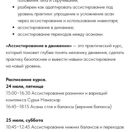
положения тела и скручивания;
разберем как адаптировать ассистирование под
уровень практики: упрощение и усложнение асан
через ассистирование и использование инвентаря;
ассистирование в динамике;
ассистирование переходов между асанами.
«Ассистирование в движении»
— это практический курс,
который поможет глубже понять механику движения, сделать
практику безопаснее и вывести навыки ассистирования
на новый уровень.
Расписание курса.
24 июля, пятница
15:00−16:30 Ассистирование разминки и вариаций
комплекса Сурья Намаскар
16:45−18:15 Асаны стоя и балансы (верхние балансы)
25 июля, суббота
10:45−12:45 Ассистирование нижних балансов и переходов