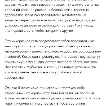
деревья увеличивают выработку защитных химикатов; когда
соседний саженец растет на бедной почве, взрослые
деревья посылают ему дополнительные питательные
вещества через грибковые нити. Было доказано, что даже
умирающие деревья высвобождают оставшийся углерод
и минералы в сеть, чтобы накормить другие.
Эта микоризная сеть представляет собой поразительную
метафору сатсанга. Благодаря нашей общей практике
мы также обмениваемся питанием, мудростью, состраданием
и заботой. Когда один практикующий страдает, другие могут
помочь ему; когда он процветает, этот рост обогащает всех.
Чем крепче и глубже наши корни, как индивидуальные, так
и коллективные, тем выше наша устойчивость как
сообщества.
Однако бывают моменты, когда мы чувствуем себя
оторванными от корней: оторванными от нашей практики,
наших учителей или нашего чувства принадлежности. Утрата,
горе или сомнения могут оставить нас в состоянии