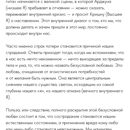
гита» начинается с великой сцены, в которой Арджуна
(низшее Я) пребывает в отчаянии — можно сказать,
переживает внутренний кризис — и просит Кришну (Высшее
Я) о наставлении. Этот внутренний диалог о том, кто мы, что
должны делать и зачем пришли в этот мир, постоянно
происходит внутри нас.
Часто именно страх потери становится причиной наших
страданий. Ответы приходят тогда, когда мы вспоминаем, что
в нас есть нечто неизменное — нечто выходящее за пределы
тела и ума, то, что можно назвать безусловной любовью. Это
любовь, очищенная от эгоистических потребностей
и от желания быть нужным. Она является центральным
сиянием нашего существа, светом, исходящим из самой
глубины нашего «я», из нашего атмана (вечного внутреннего
Я).
Польза, или следствие, полного раскрытия этой безусловной
любви состоит в том, что сострадание становится нашим
естественным состоянием, а причинение вреда кому-либо
или чему-либо становится невозможным. Мы начинаем