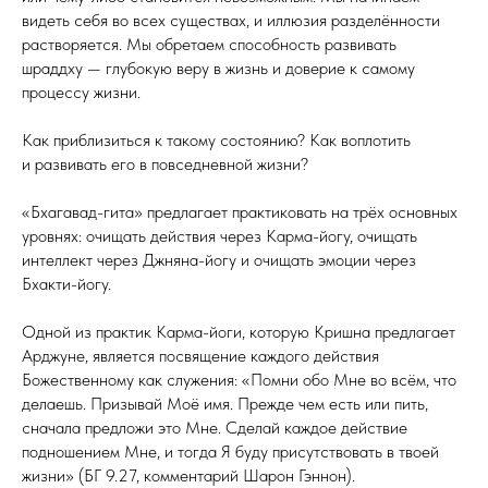
видеть себя во всех существах, и иллюзия разделённости
растворяется. Мы обретаем способность развивать
шраддху — глубокую веру в жизнь и доверие к самому
процессу жизни.
Как приблизиться к такому состоянию? Как воплотить
и развивать его в повседневной жизни?
«Бхагавад-гита» предлагает практиковать на трёх основных
уровнях: очищать действия через Карма-йогу, очищать
интеллект через Джняна-йогу и очищать эмоции через
Бхакти-йогу.
Одной из практик Карма-йоги, которую Кришна предлагает
Арджуне, является посвящение каждого действия
Божественному как служения: «Помни обо Мне во всём, что
делаешь. Призывай Моё имя. Прежде чем есть или пить,
сначала предложи это Мне. Сделай каждое действие
подношением Мне, и тогда Я буду присутствовать в твоей
жизни» (БГ 9.27, комментарий Шарон Гэннон).