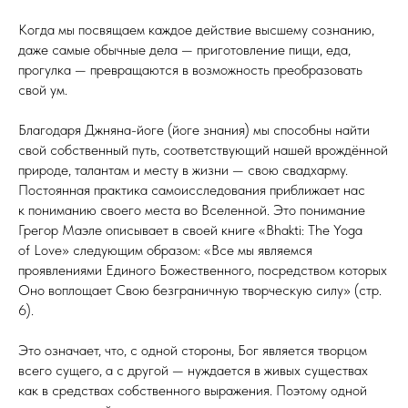
Когда мы посвящаем каждое действие высшему сознанию,
даже самые обычные дела — приготовление пищи, еда,
прогулка — превращаются в возможность преобразовать
свой ум.
Благодаря Джняна-йоге (йоге знания) мы способны найти
свой собственный путь, соответствующий нашей врождённой
природе, талантам и месту в жизни — свою свадхарму.
Постоянная практика самоисследования приближает нас
к пониманию своего места во Вселенной. Это понимание
Грегор Маэле описывает в своей книге «Bhakti: The Yoga
of Love» следующим образом: «Все мы являемся
проявлениями Единого Божественного, посредством которых
Оно воплощает Свою безграничную творческую силу» (стр.
6).
Это означает, что, с одной стороны, Бог является творцом
всего сущего, а с другой — нуждается в живых существах
как в средствах собственного выражения. Поэтому одной