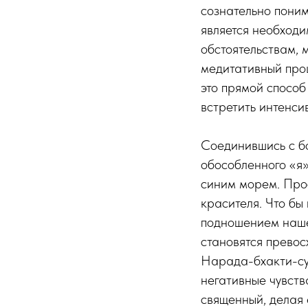
сознательно поним
является необходи
обстоятельствам, 
медитативный про
это прямой способ
встретить интенси
Соединившись с б
обособленного «я»
синим морем. Прос
красителя. Что бы
подношением наше
становятся превос
Нарада-бхакти-сут
негативные чувств
священный, делая 