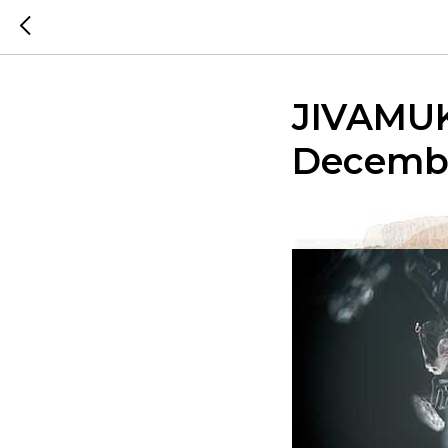
JIVAMUK
Decemb