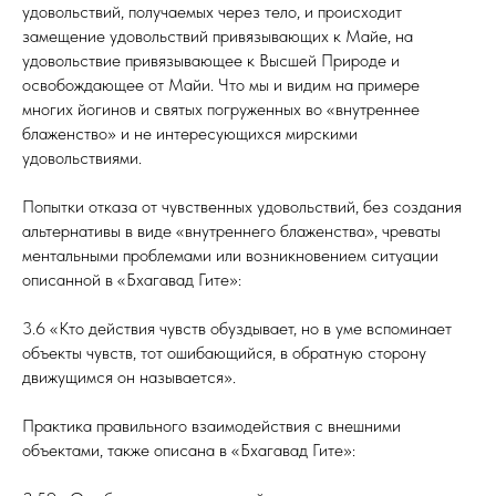
удовольствий, получаемых через тело, и происходит
замещение удовольствий привязывающих к Майе, на
удовольствие привязывающее к Высшей Природе и
освобождающее от Майи. Что мы и видим на примере
многих йогинов и святых погруженных во «внутреннее
блаженство» и не интересующихся мирскими
удовольствиями.
Попытки отказа от чувственных удовольствий, без создания
альтернативы в виде «внутреннего блаженства», чреваты
ментальными проблемами или возникновением ситуации
описанной в «Бхагавад Гите»:
3.6 «Кто действия чувств обуздывает, но в уме вспоминает
объекты чувств, тот ошибающийся, в обратную сторону
движущимся он называется».
Практика правильного взаимодействия с внешними
объектами, также описана в «Бхагавад Гите»: