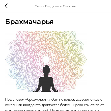
Статьи Владимира Ожогина
Брахмачарья
Под словом «брахмачарья» обычно подразумевают отказ от
секса, или иногда это трактуется более широко как отказ от
чувственных удовольствий. Но если глубже погрузиться в