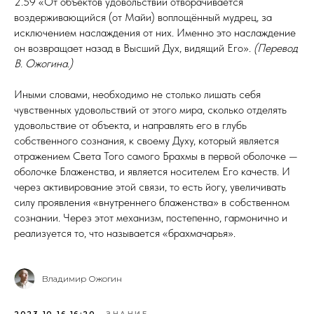
2.59 «От объектов удовольствий отворачивается
воздерживающийся (от Майи) воплощённый мудрец, за
исключением наслаждения от них. Именно это наслаждение
он возвращает назад в Высший Дух, видящий Его».
(Перевод
В. Ожогина.)
Иными словами, необходимо не столько лишать себя
чувственных удовольствий от этого мира, сколько отделять
удовольствие от объекта, и направлять его в глубь
собственного сознания, к своему Духу, который является
отражением Света Того самого Брахмы в первой оболочке —
оболочке Блаженства, и является носителем Его качеств. И
через активирование этой связи, то есть йогу, увеличивать
силу проявления «внутреннего блаженства» в собственном
сознании. Через этот механизм, постепенно, гармонично и
реализуется то, что называется «брахмачарья».
Владимир Ожогин