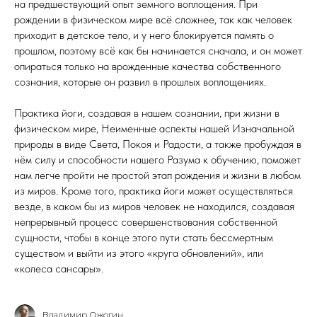
на предшествующий опыт земного воплощения. При
рождении в физическом мире всё сложнее, так как человек
приходит в детское тело, и у него блокируется память о
прошлом, поэтому всё как бы начинается сначала, и он может
опираться только на врожденные качества собственного
сознания, которые он развил в прошлых воплощениях.
Практика йоги, создавая в нашем сознании, при жизни в
физическом мире, Неименные аспекты нашей Изначальной
природы в виде Света, Покоя и Радости, а также пробуждая в
нём силу и способности нашего Разума к обучению, поможет
нам легче пройти не простой этап рождения и жизни в любом
из миров. Кроме того, практика йоги может осуществляться
везде, в каком бы из миров человек не находился, создавая
непрерывный процесс совершенствования собственной
сущности, чтобы в конце этого пути стать бессмертным
существом и выйти из этого «круга обновлений», или
«колеса сансары».
Владимир Ожогин