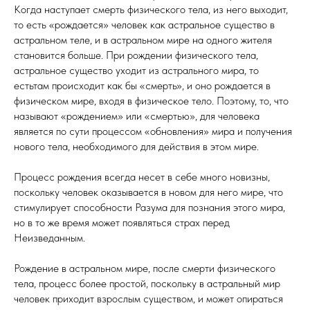
Когда наступает смерть физического тела, из него выходит,
то есть «рождается» человек как астральное существо в
астральном теле, и в астральном мире на одного жителя
становится больше. При рождении физического тела,
астральное существо уходит из астрального мира, то
естьтам происходит как бы «смерть», и оно рождается в
физическом мире, входя в физическое тело. Поэтому, то, что
называют «рождением» или «смертью», для человека
является по сути процессом «обновления» мира и получения
нового тела, необходимого для действия в этом мире.
Процесс рождения всегда несет в себе много новизны,
поскольку человек оказывается в новом для него мире, что
стимулирует способности Разума для познания этого мира,
но в то же время может появляться страх перед
Неизведанным.
Рождение в астральном мире, после смерти физического
тела, процесс более простой, поскольку в астральный мир
человек приходит взрослым существом, и может опираться