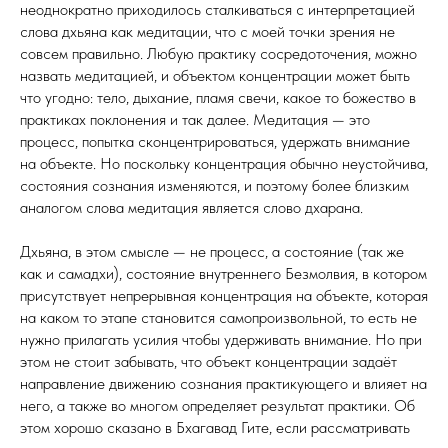
неоднократно приходилось сталкиваться с интерпретацией
слова дхьяна как медитации, что с моей точки зрения не
совсем правильно. Любую практику сосредоточения, можно
назвать медитацией, и объектом концентрации может быть
что угодно: тело, дыхание, пламя свечи, какое то божество в
практиках поклонения и так далее. Медитация — это
процесс, попытка сконцентрироваться, удержать внимание
на объекте. Но поскольку концентрация обычно неустойчива,
состояния сознания изменяются, и поэтому более близким
аналогом слова медитация является слово дхарана.
Дхьяна, в этом смысле — не процесс, а состояние (так же
как и самадхи), состояние внутреннего Безмолвия, в котором
присутствует непрерывная концентрация на объекте, которая
на каком то этапе становится самопроизвольной, то есть не
нужно прилагать усилия чтобы удерживать внимание. Но при
этом не стоит забывать, что объект концентрации задаёт
направление движению сознания практикующего и влияет на
него, а также во многом определяет результат практики. Об
этом хорошо сказано в Бхагавад Гите, если рассматривать