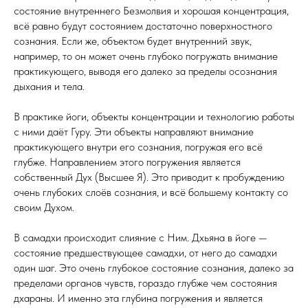
состояние внутреннего Безмолвия и хорошая концентрация,
всё равно будут состоянием достаточно поверхностного
сознания. Если же, объектом будет внутренний звук,
например, то он может очень глубоко погружать внимание
практикующего, выводя его далеко за пределы осознания
дыхания и тела.
В практике йоги, объекты концентрации и технологию работы
с ними даёт Гуру. Эти объекты направляют внимание
практикующего внутри его сознания, погружая его всё
глубже. Направлением этого погружения является
собственный Дух (Высшее Я). Это приводит к пробуждению
очень глубоких слоёв сознания, и всё большему контакту со
своим Духом.
В самадхи происходит слияние с Ним. Дхьяна в йоге —
состояние предшествующее самадхи, от него до самадхи
один шаг. Это очень глубокое состояние сознания, далеко за
пределами органов чувств, гораздо глубже чем состояния
дхараны. И именно эта глубина погружения и является