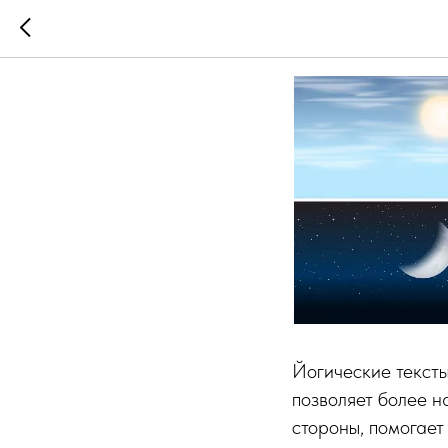
Язык об
Йогические тексты
позволяет более на
стороны, помогает