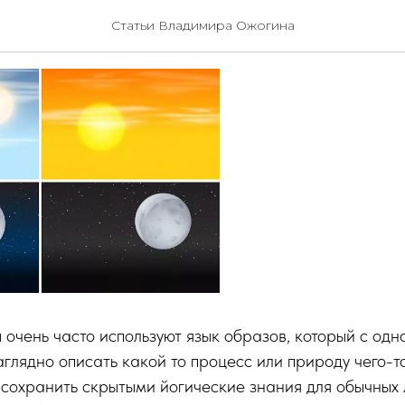
разов
Статьи Владимира Ожогина
 очень часто используют язык образов, который с одн
глядно описать какой то процесс или природу чего-то
 сохранить скрытыми йогические знания для обычных 