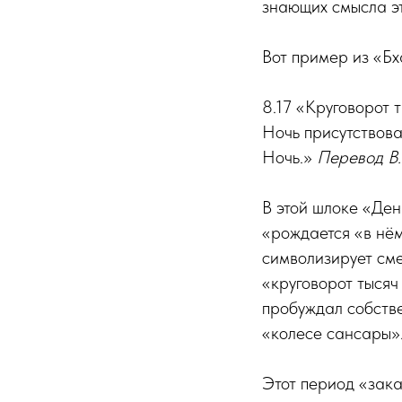
знающих смысла эт
Вот пример из «Бх
8.17 «Круговорот 
Ночь присутствова
Ночь.»
Перевод В.
В этой шлоке «Ден
«рождается «в нём
символизирует сме
«круговорот тысяч
пробуждал собстве
«колесе сансары»
Этот период «зака