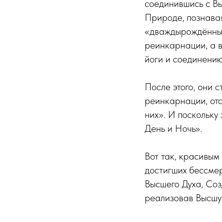
соединившись с В
Природе, познава
«дваждырождённым
реинкарнации, а 
йоги и соединени
После этого, они 
реинкарнации, отс
них». И поскольку
День и Ночь».
Вот так, красивым
достигших бессме
Высшего Духа, Соз
реализовав Высшу