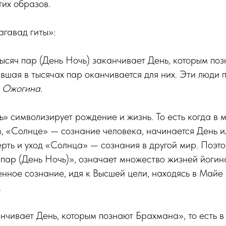
их образов.
агавад гиты»:
тысяч пар (День Ночь) заканчивает День, которым по
вшая в тысячах пар оканчивается для них. Эти люди 
 Ожогина.
ь» символизирует рождение и жизнь. То есть когда в м
, «Солнце» — сознание человека, начинается День и
рть и уход «Солнца» — сознания в другой мир. Поэт
 пар (День Ночь)», означает множество жизней йогина
нное сознание, идя к Высшей цели, находясь в Майе
.
нчивает День, которым познают Брахмана», то есть в