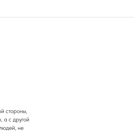
ой стороны,
, а с другой
людей, не